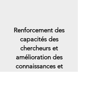
Renforcement des
capacités des
chercheurs et
amélioration des
connaissances et
des pratiques des
groupes cibles
Inscrivez-vous pour rester informé !