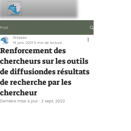
Post
Greppao
14 janv. 2021
0 min de lecture
Renforcement des
chercheurs sur les outils
de diffusiondes résultats
de recherche par les
chercheur
Dernière mise à jour :
2 sept. 2022